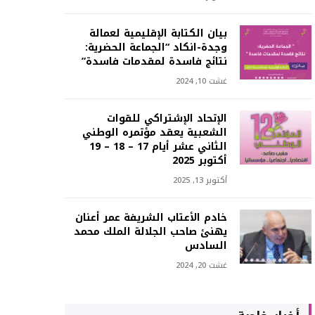
بيان الكتابة الإقليمية لعمالة
وجدة-انكاد “الجماعة الحضرية:
نتائج فاسدة لمقدمات فاسدة”
غشت 10, 2024
الإتحاد الإشتراكي للقوات
الشعبية يعقد مؤتمره الوطني
الثاني عشر أيام 17 – 18 – 19
أكتوبر 2025
أكتوبر 13, 2025
خادم الأعتاب الشريفة عمر أعنان
يهنئ صاحب الجلالة الملك محمد
السادس
غشت 20, 2024