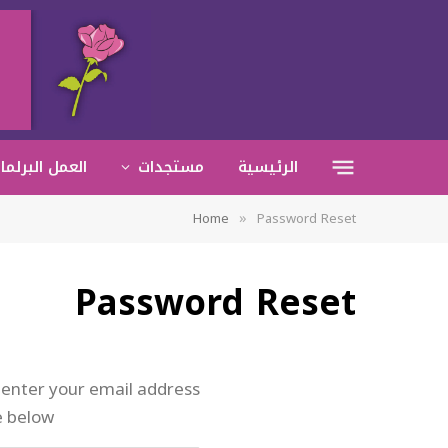
الرئيسية
مستجدات
العمل البرلما
»
Home
Password Reset
Password Reset
 enter your email address
 below.