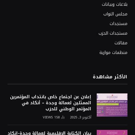
بلاغات وبيانات
مجلس النواب
مستجدات
مستجدات الحزب
مقالات
منظمات موازية
الأكثر مشاهدة
إعلان عن اجتماع خاص بانتداب المؤتمرين
الممثلين لعمالة وجدة – أنكاد في
المؤتمر الوطني للحزب
أكتوبر 3, 2025
158
VIEWS
بيان الكتابة الإقليمية لعمالة وجدة-انكاد